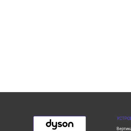
УСТРО
Вертик