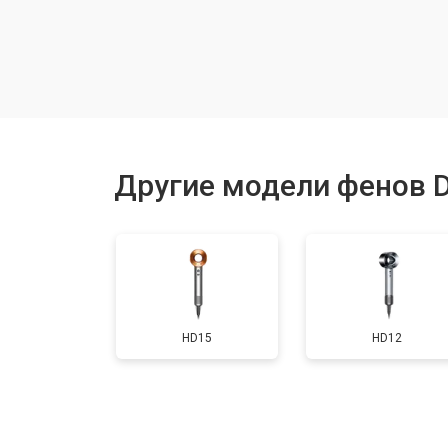
Чистка и обслуживание вентиляци
Другие модели фенов 
HD15
HD12