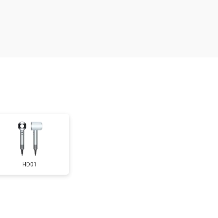
т 2300 ₽
Заказать
HD01