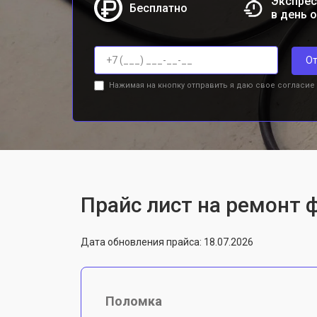
Экспрес
Бесплатно
в день 
От
Нажимая на кнопку отправить я даю свое согласие
Прайс лист на ремонт 
Дата обновления прайса: 18.07.2026
Поломка