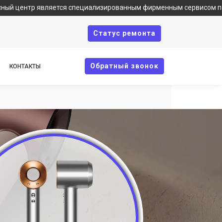
 является специализированным фирменным сервисом по ремонту т
Cтатус ремонта
Oбратный звонок
КОНТАКТЫ