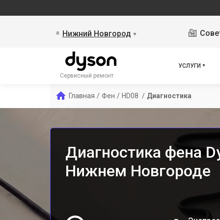
Сове
Нижний Новгород
▼
УСЛУГИ
Сервисный ремонт
Главная
/
Фен
/
HD08 
/
Диагностика
Диагностика фена D
Нижнем Новгороде