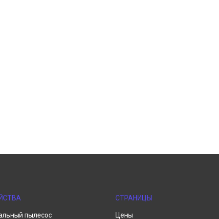
ЙСТВА
СТРАНИЦЫ
альный пылесос
Цены