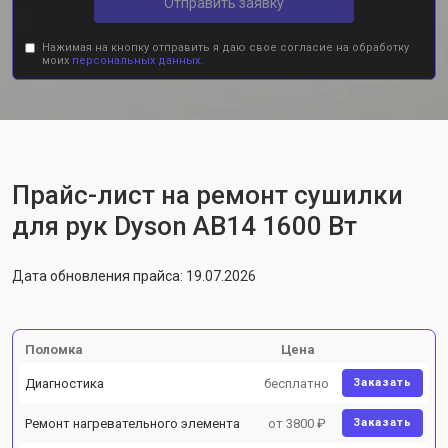
Отправить заявку
Нажимая на кнопку отправить я даю свое согласие на обработку
моих
персональных данных.
Прайс-лист на ремонт сушилки
для рук Dyson AB14 1600 Вт
Дата обновления прайса: 19.07.2026
Поломка
Цена
Диагностика
бесплатно
Заказать
Ремонт нагревательного элемента
от 3800 ₽
Заказать