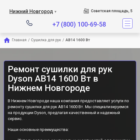
Сервисный центр явл
Нижний Новгород
Советская площадь, 5
▼
+7 (800) 100-69-58
Главная
/
Сушилка для рук
/
AB14 1600 Вт
Ремонт сушилки для рук
Dyson AB14 1600 Вт в
Нижнем Новгороде
В Нижнем Новгороде наша компания предоставляет услуги по
ремонту сушилки для рук AB14 1600 Вт. Мы специализируемся
на продукции Dyson, предлагая качественный и надежный
сервис.
Наши основные преимущества: