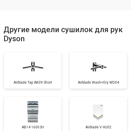
Другие модели сушилок для рук
Dyson
Airblade Tap AB09 Short
Airblade Wash+Dry WD04
AB14 1600 Вт
Airblade V HU02