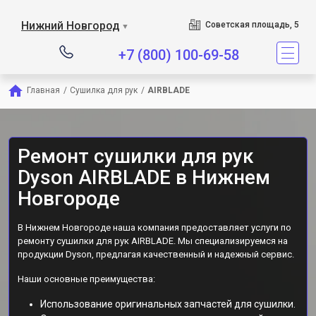
Сервисный центр является
Нижний Новгород
Советская площадь, 5
▼
+7 (800) 100-69-58
Главная
/
Сушилка для рук
/
AIRBLADE
Ремонт сушилки для рук
Dyson AIRBLADE в Нижнем
Новгороде
В Нижнем Новгороде наша компания предоставляет услуги по
ремонту сушилки для рук AIRBLADE. Мы специализируемся на
продукции Dyson, предлагая качественный и надежный сервис.
Наши основные преимущества:
Использование оригинальных запчастей для сушилки.