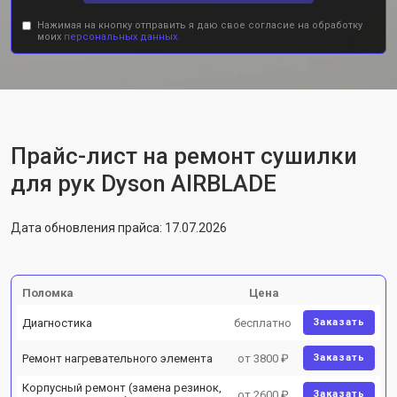
Нажимая на кнопку отправить я даю свое согласие на обработку
моих
персональных данных.
Прайс-лист на ремонт сушилки
для рук Dyson AIRBLADE
Дата обновления прайса: 17.07.2026
Поломка
Цена
Диагностика
бесплатно
Заказать
Ремонт нагревательного элемента
от 3800 ₽
Заказать
Корпусный ремонт (замена резинок,
от 2600 ₽
Заказать