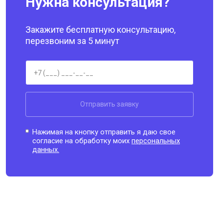
Нужна консультация?
Закажите бесплатную консультацию,
перезвоним за 5 минут
Отправить заявку
Нажимая на кнопку отправить я даю свое
согласие на обработку моих
персональных
данных.