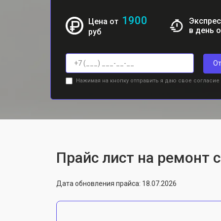
1900
Экспрес
Цена от
в день 
руб
От
Нажимая на кнопку отправить я даю свое согласие
Прайс лист на ремонт с
Дата обновления прайса: 18.07.2026