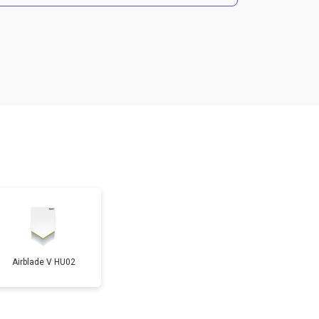
т 2500 ₽
Заказать
т 3700 ₽
Заказать
т 1900 ₽
Заказать
т 2700 ₽
Заказать
Airblade V HU02