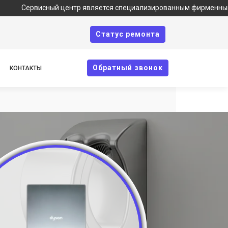
рвисный центр является специализированным фирменным сервисом
Cтатус ремонта
Oбратный звонок
КОНТАКТЫ