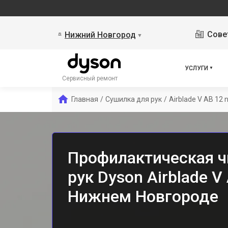
Сове
Нижний Новгород
▼
УСЛУГИ
Сервисный ремонт
Главная
/
Сушилка для рук
/
Airblade V AB 12 n
Профилактическая ч
рук Dyson Airblade V 
Нижнем Новгороде