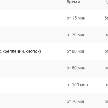
Время
Ц
от 15 мин
б
от 70 мин
о
 креплений, кнопок)
от 80 мин
о
от 80 мин
о
от 100 мин
о
от 70 мин
о