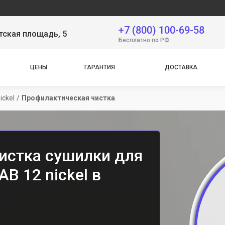
Се
+7 (800) 100-69-58
тская площадь, 5
Бесплатно по РФ
ЦЕНЫ
ГАРАНТИЯ
ДОСТАВКА
ickel
/
Профилактическая чистка
истка сушилки для
AB 12 nickel в