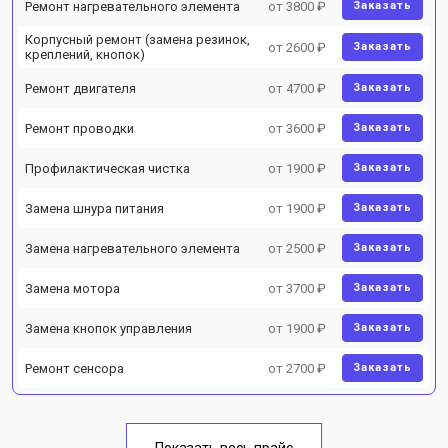
Ремонт нагревательного элемента
от 3800 ₽
Заказать
Корпусный ремонт (замена резинок,
от 2600 ₽
Заказать
креплений, кнопок)
Ремонт двигателя
от 4700 ₽
Заказать
Ремонт проводки
от 3600 ₽
Заказать
Профилактическая чистка
от 1900 ₽
Заказать
Замена шнура питания
от 1900 ₽
Заказать
Замена нагревательного элемента
от 2500 ₽
Заказать
Замена мотора
от 3700 ₽
Заказать
Замена кнопок управления
от 1900 ₽
Заказать
Ремонт сенсора
от 2700 ₽
Заказать