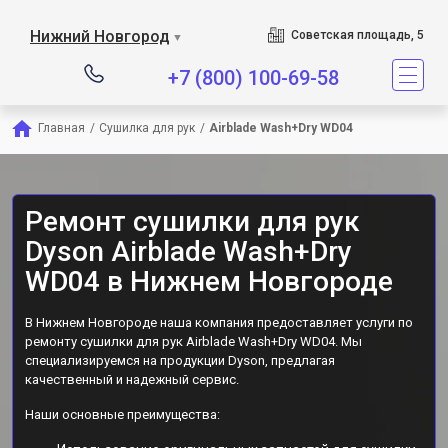
Сервисный центр является
Нижний Новгород
Советская площадь, 5
▼
+7 (800) 100-69-58
Главная
/
Сушилка для рук
/
Airblade Wash+Dry WD04
Ремонт сушилки для рук
Dyson Airblade Wash+Dry
WD04 в Нижнем Новгороде
В Нижнем Новгороде наша компания предоставляет услуги по
ремонту сушилки для рук Airblade Wash+Dry WD04. Мы
специализируемся на продукции Dyson, предлагая
качественный и надежный сервис.
Наши основные преимущества: