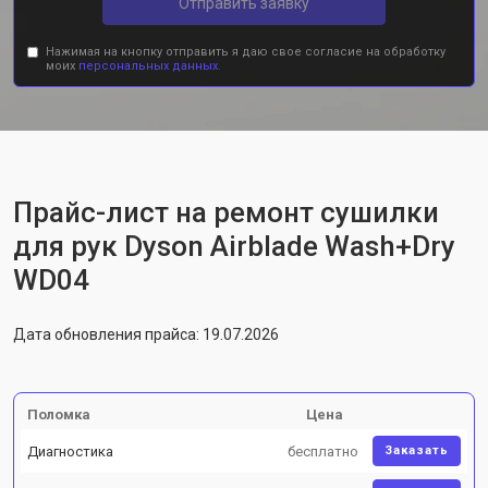
Отправить заявку
Нажимая на кнопку отправить я даю свое согласие на обработку
моих
персональных данных.
Прайс-лист на ремонт сушилки
для рук Dyson Airblade Wash+Dry
WD04
Дата обновления прайса: 19.07.2026
Поломка
Цена
Диагностика
бесплатно
Заказать